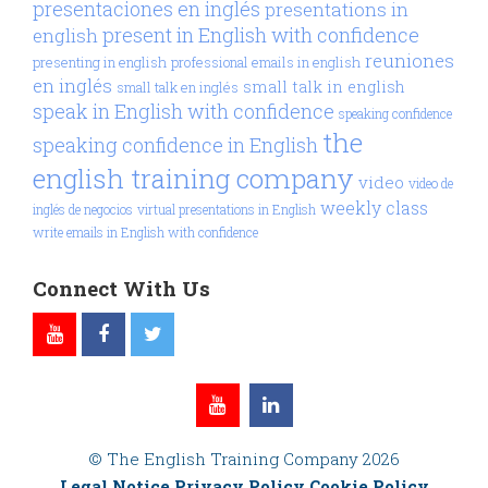
presentaciones en inglés
presentations in
present in English with confidence
english
reuniones
presenting in english
professional emails in english
en inglés
small talk in english
small talk en inglés
speak in English with confidence
speaking confidence
the
speaking confidence in English
english training company
video
video de
weekly class
inglés de negocios
virtual presentations in English
write emails in English with confidence
Connect With Us
© The English Training Company 2026
Legal Notice
Privacy Policy
Cookie Policy