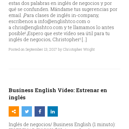
estas dos palabras en inglés de negocios y por
qué se confunden. Mándame tus sugerencias por
email. ¡Para clases de inglés in-company,
escríbenos a info@englishtco.com o
a chris@englishtco.com y te llamamos lo antes
posible! ¡Espero que este vídeo sea útil para tu
inglés de negocios, Christopher! […]
Posted on September 13, 2017 by Christopher Wright
Business English Video: Estrenar en
inglés
Inglés de negocios/ Business English (1 minuto):