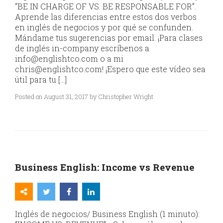
“BE IN CHARGE OF VS. BE RESPONSABLE FOR”.
Aprende las diferencias entre estos dos verbos
en inglés de negocios y por qué se confunden.
Mándame tus sugerencias por email. ¡Para clases
de inglés in-company escríbenos a
info@englishtco.com o a mi
chris@englishtco.com! ¡Espero que este vídeo sea
útil para tu […]
Posted on August 31, 2017 by Christopher Wright
Business English: Income vs Revenue
Inglés de negocios/ Business English (1 minuto):