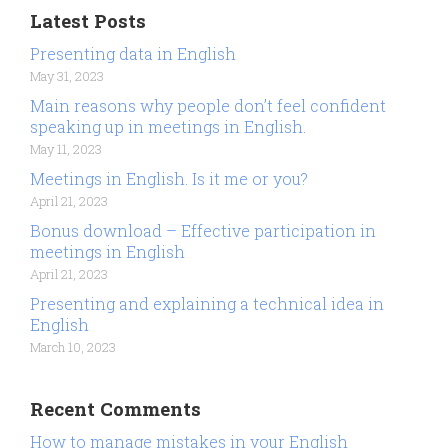
Latest Posts
Presenting data in English
May 31, 2023
Main reasons why people don’t feel confident
speaking up in meetings in English.
May 11, 2023
Meetings in English. Is it me or you?
April 21, 2023
Bonus download – Effective participation in
meetings in English
April 21, 2023
Presenting and explaining a technical idea in
English
March 10, 2023
Recent Comments
How to manage mistakes in your English