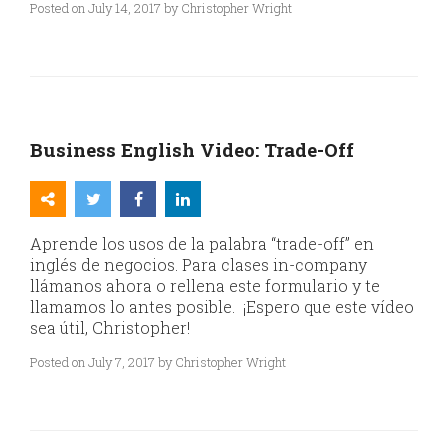
Posted on July 14, 2017 by Christopher Wright
Business English Video: Trade-Off
Aprende los usos de la palabra “trade-off” en
inglés de negocios. Para clases in-company
llámanos ahora o rellena este formulario y te
llamamos lo antes posible. ¡Espero que este vídeo
sea útil, Christopher!
Posted on July 7, 2017 by Christopher Wright