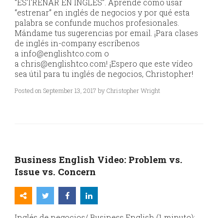
“ESTRENAR EN INGLÉS”. Aprende cómo usar
“estrenar” en inglés de negocios y por qué esta
palabra se confunde muchos profesionales.
Mándame tus sugerencias por email. ¡Para clases
de inglés in-company escríbenos
a info@englishtco.com o
a chris@englishtco.com! ¡Espero que este vídeo
sea útil para tu inglés de negocios, Christopher!
Posted on September 13, 2017 by Christopher Wright
Business English Video: Problem vs.
Issue vs. Concern
Inglés de negocios/ Business English (1 minuto):