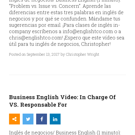
“Problem vs. Issue vs. Concern”. Aprende las
diferencias entre estas tres palabras en inglés de
negocios y por qué se confunden. Mándame tus
sugerencias por email. ¡Para clases de inglés in-
company escríbenos a info@englishtco.com o a
chris@englishtco.com! ¡Espero que este vídeo sea
útil para tu inglés de negocios, Christopher!
Posted on September 13, 2017 by Christopher Wright
Business English Video: In Charge Of
VS. Responsable For
Inglés de negocios/ Business English (1 minuto):