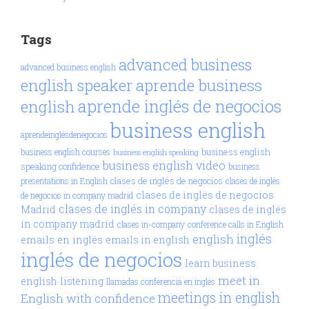
Tags
advanced business
advanced business english
aprende business
english speaker
aprende inglés de negocios
english
business english
aprendeinglésdenegocios
business english
business english courses
business english speaking
business english video
speaking confidence
business
clases de inglés de negocios
presentations in English
clases de inglés
clases de inglés de negocios
de negocios in company madrid
clases de inglés in company
Madrid
clases de inglés
in company madrid
clases in-company
conference calls in English
inglés
english
emails en inglés
emails in english
inglés de negocios
learn business
meet in
english
listening
llamadas conferencia en inglés
meetings in english
English with confidence