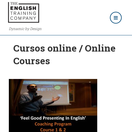
Dynamic by Design
Cursos online / Online
Courses